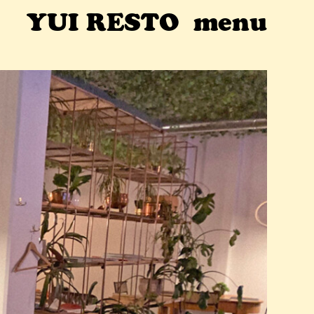
YUI RESTO
menu